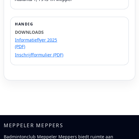
HANDIG
DOWNLOADS
Informatieflyer 2025
(PDF)
Inschrijfformulier (PDF)
MEPPELER MEPPERS
Badmintonclub Meppeler Meppers biedt ruimte aan