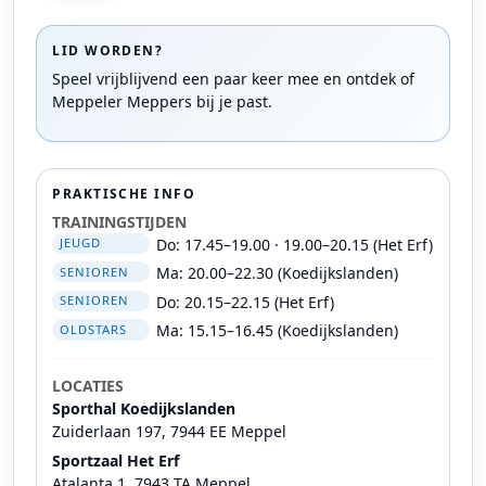
LID WORDEN?
Speel vrijblijvend een paar keer mee en ontdek of
Meppeler Meppers bij je past.
PRAKTISCHE INFO
TRAININGSTIJDEN
Do: 17.45–19.00 · 19.00–20.15 (Het Erf)
JEUGD
Ma: 20.00–22.30 (Koedijkslanden)
SENIOREN
Do: 20.15–22.15 (Het Erf)
SENIOREN
Ma: 15.15–16.45 (Koedijkslanden)
OLDSTARS
LOCATIES
Sporthal Koedijkslanden
Zuiderlaan 197, 7944 EE Meppel
Sportzaal Het Erf
Atalanta 1, 7943 TA Meppel