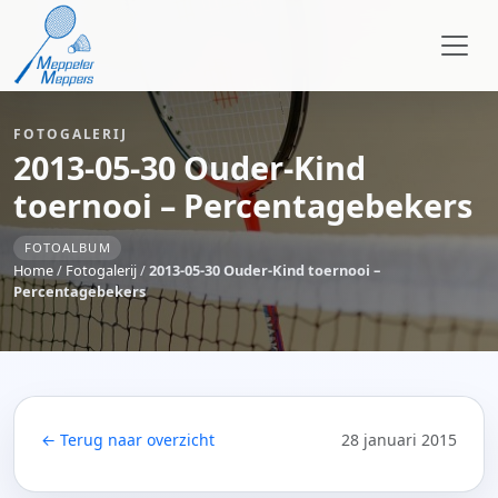
FOTOGALERIJ
2013-05-30 Ouder-Kind
toernooi – Percentagebekers
FOTOALBUM
Home
/
Fotogalerij
/
2013-05-30 Ouder-Kind toernooi –
Percentagebekers
← Terug naar overzicht
28 januari 2015