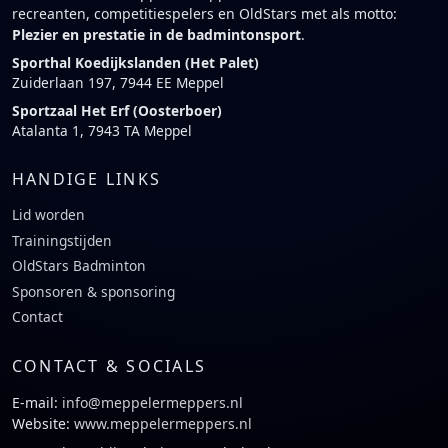
recreanten, competitiespelers en OldStars met als motto:
Plezier en prestatie in de badmintonsport
.
Sporthal Koedijkslanden (Het Palet)
Zuiderlaan 197, 7944 EE Meppel
Sportzaal Het Erf (Oosterboer)
Atalanta 1, 7943 TA Meppel
HANDIGE LINKS
Lid worden
Trainingstijden
OldStars Badminton
Sponsoren & sponsoring
Contact
CONTACT & SOCIALS
E-mail:
info@meppelermeppers.nl
Website:
www.meppelermeppers.nl