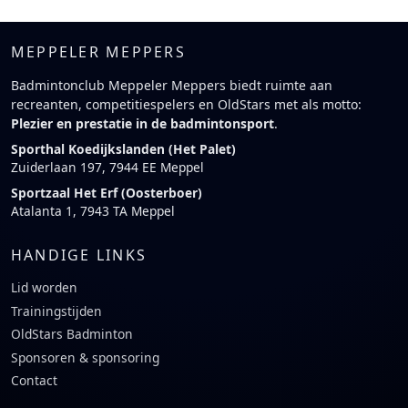
MEPPELER MEPPERS
Badmintonclub Meppeler Meppers biedt ruimte aan
recreanten, competitiespelers en OldStars met als motto:
Plezier en prestatie in de badmintonsport
.
Sporthal Koedijkslanden (Het Palet)
Zuiderlaan 197, 7944 EE Meppel
Sportzaal Het Erf (Oosterboer)
Atalanta 1, 7943 TA Meppel
HANDIGE LINKS
Lid worden
Trainingstijden
OldStars Badminton
Sponsoren & sponsoring
Contact