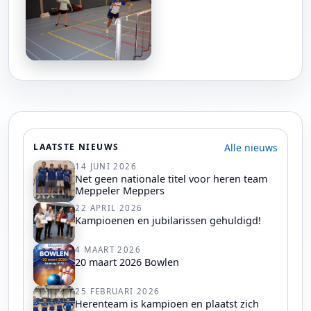
Alle nieuws
LAATSTE NIEUWS
14 JUNI 2026
Net geen nationale titel voor heren team
Meppeler Meppers
22 APRIL 2026
Kampioenen en jubilarissen gehuldigd!
4 MAART 2026
20 maart 2026 Bowlen
25 FEBRUARI 2026
Herenteam is kampioen en plaatst zich