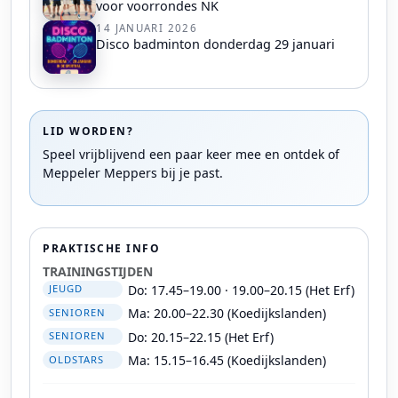
voor voorrondes NK
14 JANUARI 2026
Disco badminton donderdag 29 januari
LID WORDEN?
Speel vrijblijvend een paar keer mee en ontdek of
Meppeler Meppers bij je past.
PRAKTISCHE INFO
TRAININGSTIJDEN
Do: 17.45–19.00 · 19.00–20.15 (Het Erf)
JEUGD
Ma: 20.00–22.30 (Koedijkslanden)
SENIOREN
Do: 20.15–22.15 (Het Erf)
SENIOREN
Ma: 15.15–16.45 (Koedijkslanden)
OLDSTARS