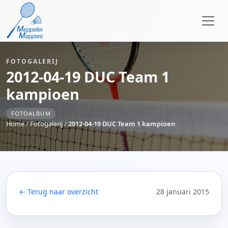
FOTOGALERIJ
2012-04-19 DUC Team 1
kampioen
FOTOALBUM
Home
/
Fotogalerij
/
2012-04-19 DUC Team 1 kampioen
← Terug naar overzicht
28 januari 2015