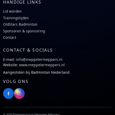
HANDIGE LINKS
Lid worden
Trainingstijden
OldStars Badminton
Sponsoren & sponsoring
Contact
CONTACT & SOCIALS
E-mail:
info@meppelermeppers.nl
Website:
www.meppelermeppers.nl
Aangesloten bij Badminton Nederland
VOLG ONS
©
2026
Badmintonclub Meppeler Meppers.