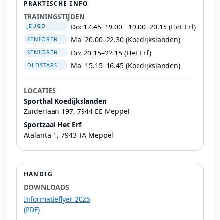
PRAKTISCHE INFO
TRAININGSTIJDEN
Do: 17.45–19.00 · 19.00–20.15 (Het Erf)
JEUGD
Ma: 20.00–22.30 (Koedijkslanden)
SENIOREN
Do: 20.15–22.15 (Het Erf)
SENIOREN
Ma: 15.15–16.45 (Koedijkslanden)
OLDSTARS
LOCATIES
Sporthal Koedijkslanden
Zuiderlaan 197, 7944 EE Meppel
Sportzaal Het Erf
Atalanta 1, 7943 TA Meppel
HANDIG
DOWNLOADS
Informatieflyer 2025
(PDF)