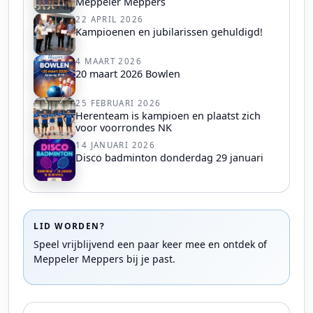
Meppeler Meppers
22 APRIL 2026
Kampioenen en jubilarissen gehuldigd!
4 MAART 2026
20 maart 2026 Bowlen
25 FEBRUARI 2026
Herenteam is kampioen en plaatst zich
voor voorrondes NK
14 JANUARI 2026
Disco badminton donderdag 29 januari
LID WORDEN?
Speel vrijblijvend een paar keer mee en ontdek of
Meppeler Meppers bij je past.