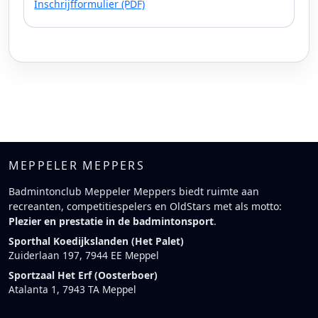
Inschrijfformulier (PDF)
MEPPELER MEPPERS
Badmintonclub Meppeler Meppers biedt ruimte aan
recreanten, competitiespelers en OldStars met als motto:
Plezier en prestatie in de badmintonsport
.
Sporthal Koedijkslanden (Het Palet)
Zuiderlaan 197, 7944 EE Meppel
Sportzaal Het Erf (Oosterboer)
Atalanta 1, 7943 TA Meppel