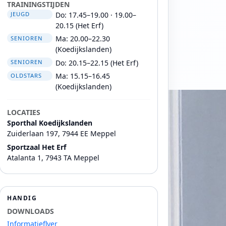
TRAININGSTIJDEN
Do: 17.45–19.00 · 19.00–
JEUGD
20.15 (Het Erf)
Ma: 20.00–22.30
SENIOREN
(Koedijkslanden)
Do: 20.15–22.15 (Het Erf)
SENIOREN
Ma: 15.15–16.45
OLDSTARS
(Koedijkslanden)
LOCATIES
Sporthal Koedijkslanden
Zuiderlaan 197, 7944 EE Meppel
Sportzaal Het Erf
Atalanta 1, 7943 TA Meppel
HANDIG
DOWNLOADS
Informatieflyer