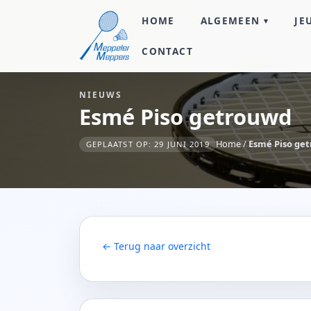
HOME
ALGEMEEN
JE
CONTACT
NIEUWS
Esmé Piso getrouwd
Home
/
Esmé Piso ge
GEPLAATST OP: 29 JUNI 2019
← Terug naar overzicht