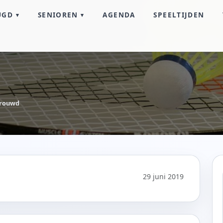
UGD
SENIOREN
AGENDA
SPEELTIJDEN
trouwd
29 juni 2019