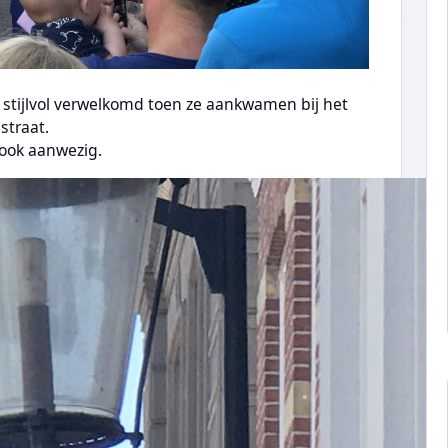
tijlvol verwelkomd toen ze aankwamen bij het
straat.
 ook aanwezig.