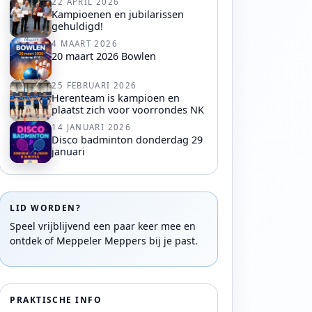
22 APRIL 2026
Kampioenen en jubilarissen
gehuldigd!
4 MAART 2026
20 maart 2026 Bowlen
25 FEBRUARI 2026
Herenteam is kampioen en
plaatst zich voor voorrondes NK
14 JANUARI 2026
Disco badminton donderdag 29
januari
LID WORDEN?
Speel vrijblijvend een paar keer mee en
ontdek of Meppeler Meppers bij je past.
PRAKTISCHE INFO