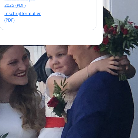
2025 (PDF)
Inschrijfformulier
(PDF)