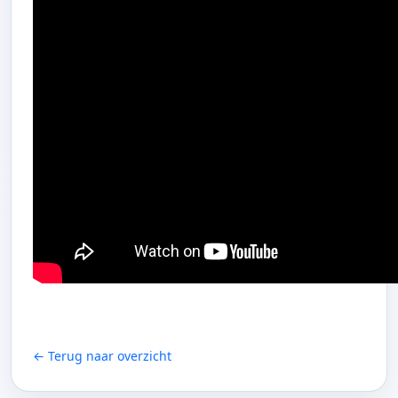
← Terug naar overzicht