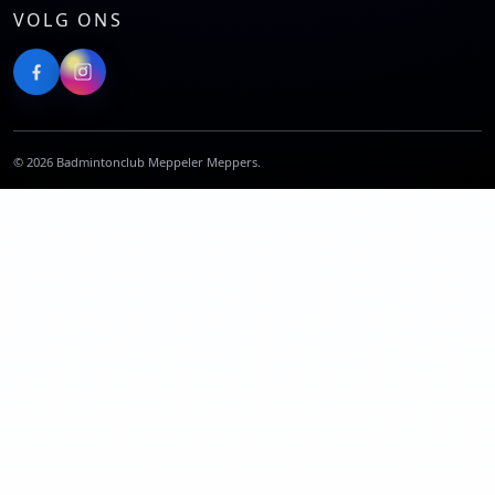
VOLG ONS
©
2026
Badmintonclub Meppeler Meppers.