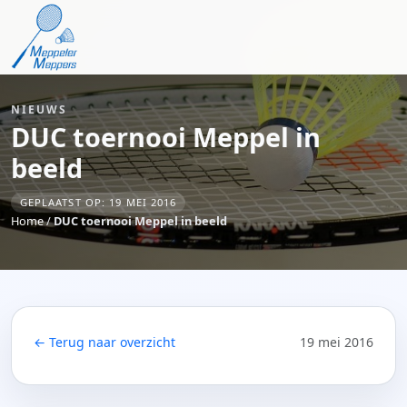
NIEUWS
DUC toernooi Meppel in
beeld
GEPLAATST OP: 19 MEI 2016
Home
/
DUC toernooi Meppel in beeld
← Terug naar overzicht
19 mei 2016