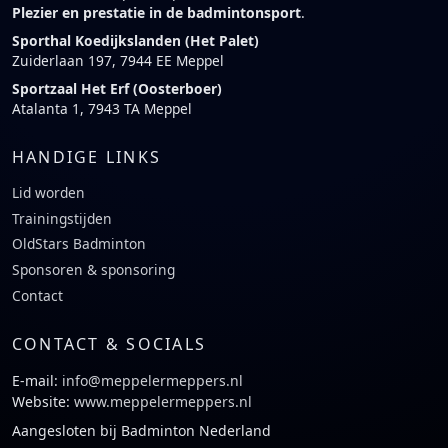
Plezier en prestatie in de badmintonsport
.
Sporthal Koedijkslanden (Het Palet)
Zuiderlaan 197, 7944 EE Meppel
Sportzaal Het Erf (Oosterboer)
Atalanta 1, 7943 TA Meppel
HANDIGE LINKS
Lid worden
Trainingstijden
OldStars Badminton
Sponsoren & sponsoring
Contact
CONTACT & SOCIALS
E-mail:
info@meppelermeppers.nl
Website:
www.meppelermeppers.nl
Aangesloten bij Badminton Nederland