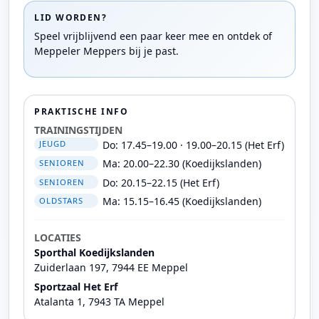
LID WORDEN?
Speel vrijblijvend een paar keer mee en ontdek of
Meppeler Meppers bij je past.
PRAKTISCHE INFO
TRAININGSTIJDEN
Do: 17.45–19.00 · 19.00–20.15 (Het Erf)
JEUGD
Ma: 20.00–22.30 (Koedijkslanden)
SENIOREN
Do: 20.15–22.15 (Het Erf)
SENIOREN
Ma: 15.15–16.45 (Koedijkslanden)
OLDSTARS
LOCATIES
Sporthal Koedijkslanden
Zuiderlaan 197, 7944 EE Meppel
Sportzaal Het Erf
Atalanta 1, 7943 TA Meppel