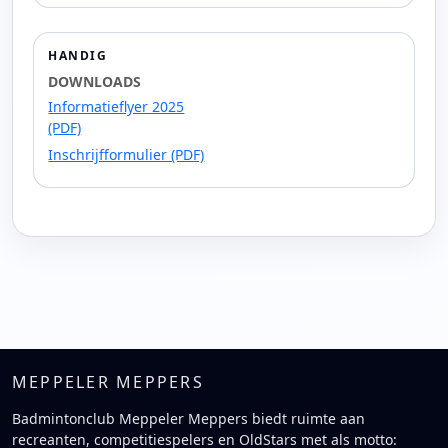
HANDIG
DOWNLOADS
Informatieflyer 2025
(PDF)
Inschrijfformulier (PDF)
MEPPELER MEPPERS
Badmintonclub Meppeler Meppers biedt ruimte aan
recreanten, competitiespelers en OldStars met als motto: