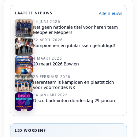
Alle nieuws
LAATSTE NIEUWS
14 JUNI 2026
Net geen nationale titel voor heren team
Meppeler Meppers
22 APRIL 2026
Kampioenen en jubilarissen gehuldigd!
4 MAART 2026
20 maart 2026 Bowlen
25 FEBRUARI 2026
Herenteam is kampioen en plaatst zich
voor voorrondes NK
14 JANUARI 2026
Disco badminton donderdag 29 januari
LID WORDEN?