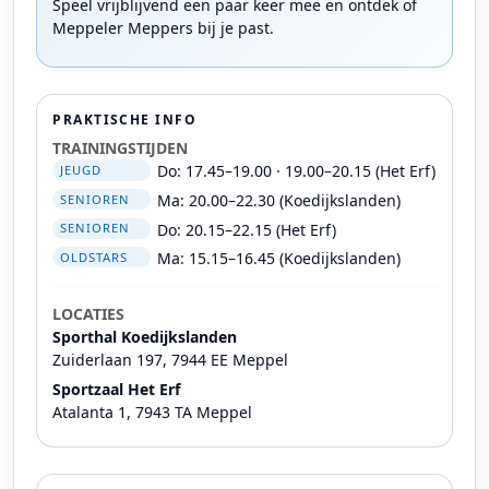
Speel vrijblijvend een paar keer mee en ontdek of
Meppeler Meppers bij je past.
PRAKTISCHE INFO
TRAININGSTIJDEN
Do: 17.45–19.00 · 19.00–20.15 (Het Erf)
JEUGD
Ma: 20.00–22.30 (Koedijkslanden)
SENIOREN
Do: 20.15–22.15 (Het Erf)
SENIOREN
Ma: 15.15–16.45 (Koedijkslanden)
OLDSTARS
LOCATIES
Sporthal Koedijkslanden
Zuiderlaan 197, 7944 EE Meppel
Sportzaal Het Erf
Atalanta 1, 7943 TA Meppel