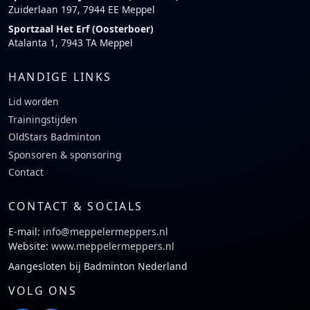
Zuiderlaan 197, 7944 EE Meppel
Sportzaal Het Erf (Oosterboer)
Atalanta 1, 7943 TA Meppel
HANDIGE LINKS
Lid worden
Trainingstijden
OldStars Badminton
Sponsoren & sponsoring
Contact
CONTACT & SOCIALS
E-mail:
info@meppelermeppers.nl
Website:
www.meppelermeppers.nl
Aangesloten bij Badminton Nederland
VOLG ONS