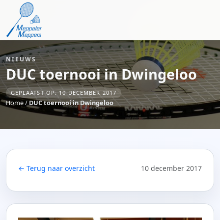
NIEUWS
DUC toernooi in Dwingeloo
GEPLAATST OP: 10 DECEMBER 2017
Home
/
DUC toernooi in Dwingeloo
← Terug naar overzicht
10 december 2017