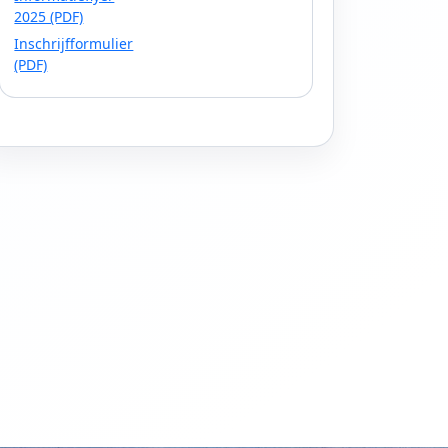
2025 (PDF)
Inschrijfformulier
(PDF)