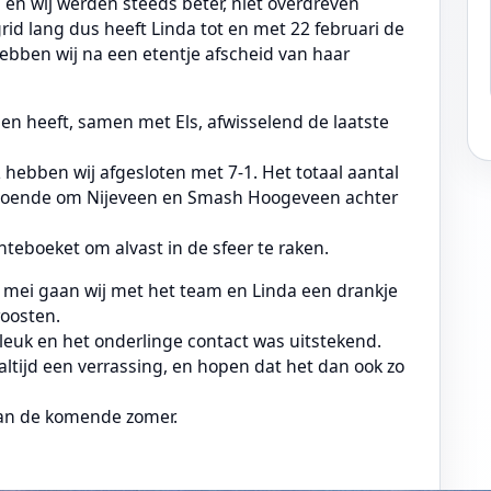
n wij werden steeds beter, niet overdreven
rid lang dus heeft Linda tot en met 22 februari de
bben wij na een etentje afscheid van haar
 en heeft, samen met Els, afwisselend de laatste
 hebben wij afgesloten met 7-1. Het totaal aantal
oldoende om Nijeveen en Smash Hoogeveen achter
teboeket om alvast in de sfeer te raken.
1 mei gaan wij met het team en Linda een drankje
oosten.
, leuk en het onderlinge contact was uitstekend.
altijd een verrassing, en hopen dat het dan ook zo
van de komende zomer.