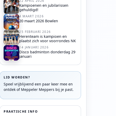
22 APRIL 2026
Kampioenen en jubilarissen
gehuldigd!
4 MAART 2026
20 maart 2026 Bowlen
25 FEBRUARI 2026
Herenteam is kampioen en
plaatst zich voor voorrondes NK
14 JANUARI 2026
Disco badminton donderdag 29
januari
LID WORDEN?
Speel vrijblijvend een paar keer mee en
ontdek of Meppeler Meppers bij je past.
PRAKTISCHE INFO