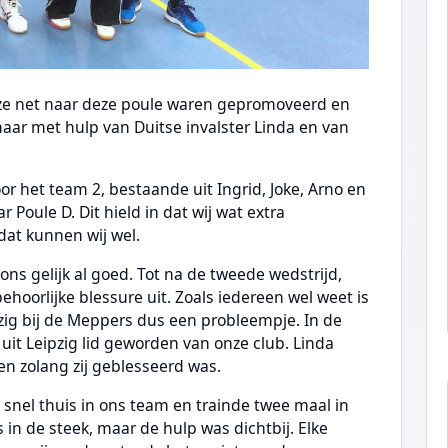
ze net naar deze poule waren gepromoveerd en
aar met hulp van Duitse invalster Linda en van
 het team 2, bestaande uit Ingrid, Joke, Arno en
r Poule D. Dit hield in dat wij wat extra
dat kunnen wij wel.
j ons gelijk al goed. Tot na de tweede wedstrijd,
ehoorlijke blessure uit. Zoals iedereen wel weet is
zig bij de Meppers dus een probleempje. In de
uit Leipzig lid geworden van onze club. Linda
len zolang zij geblesseerd was.
 snel thuis in ons team en trainde twee maal in
in de steek, maar de hulp was dichtbij. Elke