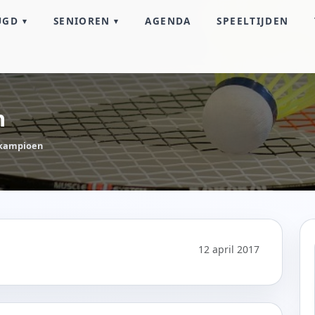
UGD
SENIOREN
AGENDA
SPEELTIJDEN
n
 kampioen
12 april 2017