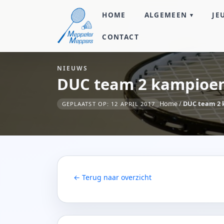
HOME
ALGEMEEN
JE
CONTACT
NIEUWS
DUC team 2 kampioe
Home
/
DUC team 2
GEPLAATST OP: 12 APRIL 2017
← Terug naar overzicht