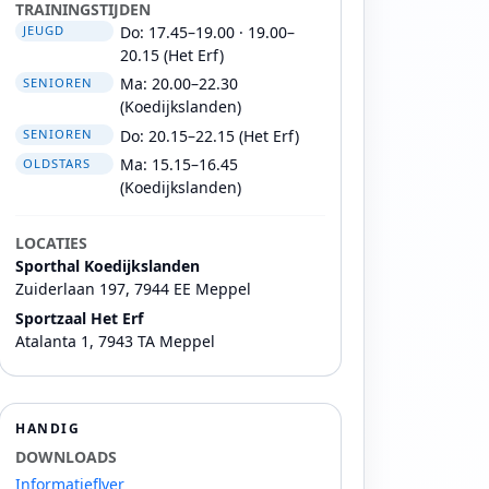
TRAININGSTIJDEN
Do: 17.45–19.00 · 19.00–
JEUGD
20.15 (Het Erf)
Ma: 20.00–22.30
SENIOREN
(Koedijkslanden)
Do: 20.15–22.15 (Het Erf)
SENIOREN
Ma: 15.15–16.45
OLDSTARS
(Koedijkslanden)
LOCATIES
Sporthal Koedijkslanden
Zuiderlaan 197, 7944 EE Meppel
Sportzaal Het Erf
Atalanta 1, 7943 TA Meppel
HANDIG
DOWNLOADS
Informatieflyer