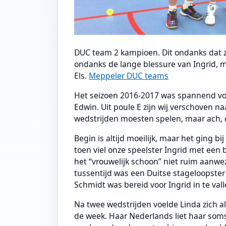
DUC team 2 kampioen. Dit ondanks dat 
ondanks de lange blessure van Ingrid, m
Els.
Meppeler DUC teams
Het seizoen 2016-2017 was spannend voor
Edwin. Uit poule E zijn wij verschoven naa
wedstrijden moesten spelen, maar ach, 
Begin is altijd moeilijk, maar het ging bi
toen viel onze speelster Ingrid met een b
het “vrouwelijk schoon” niet ruim aanwe
tussentijd was een Duitse stageloopster 
Schmidt was bereid voor Ingrid in te val
Na twee wedstrijden voelde Linda zich al
de week. Haar Nederlands liet haar soms 