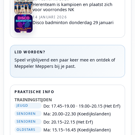
Herenteam is kampioen en plaatst zich
voor voorrondes NK
14 JANUARI 2026
Disco badminton donderdag 29 januari
LID WORDEN?
Speel vrijblijvend een paar keer mee en ontdek of
Meppeler Meppers bij je past.
PRAKTISCHE INFO
TRAININGSTIJDEN
Do: 17.45–19.00 · 19.00–20.15 (Het Erf)
JEUGD
Ma: 20.00–22.30 (Koedijkslanden)
SENIOREN
Do: 20.15–22.15 (Het Erf)
SENIOREN
Ma: 15.15–16.45 (Koedijkslanden)
OLDSTARS