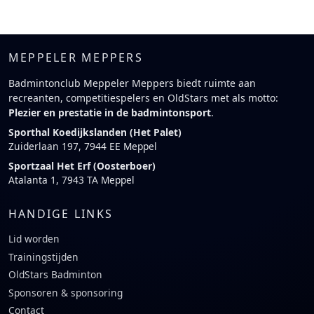
MEPPELER MEPPERS
Badmintonclub Meppeler Meppers biedt ruimte aan
recreanten, competitiespelers en OldStars met als motto:
Plezier en prestatie in de badmintonsport
.
Sporthal Koedijkslanden (Het Palet)
Zuiderlaan 197, 7944 EE Meppel
Sportzaal Het Erf (Oosterboer)
Atalanta 1, 7943 TA Meppel
HANDIGE LINKS
Lid worden
Trainingstijden
OldStars Badminton
Sponsoren & sponsoring
Contact