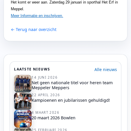
Het komt er weer aan. Zaterdag 29 januari in sporthal Het Erf in
Meppel.
Meer Informatie en inschrijven.
← Terug naar overzicht
Alle nieuws
LAATSTE NIEUWS
14 JUNI 2026
Net geen nationale titel voor heren team
Meppeler Meppers
22 APRIL 2026
Kampioenen en jubilarissen gehuldigd!
4 MAART 2026
20 maart 2026 Bowlen
25 FEBRUARI 2026