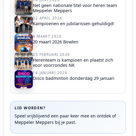
Net geen nationale titel voor heren team
Meppeler Meppers
22 APRIL 2026
Kampioenen en jubilarissen gehuldigd!
4 MAART 2026
20 maart 2026 Bowlen
25 FEBRUARI 2026
Herenteam is kampioen en plaatst zich
voor voorrondes NK
14 JANUARI 2026
Disco badminton donderdag 29 januari
LID WORDEN?
Speel vrijblijvend een paar keer mee en ontdek of
Meppeler Meppers bij je past.