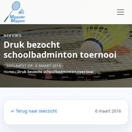
NIEUWS
Druk bezocht
schoolbadminton toernooi
GEPLAATST OP: 6 MAART 2016
Home
/
Druk bezocht schoolbadminton toernooi
← Terug naar overzicht
6 maart 2016