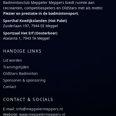
Badmintonclub Meppeler Meppers biedt ruimte aan
recreanten, competitiespelers en OldStars met als motto:
Plezier en prestatie in de badmintonsport
.
Sporthal Koedijkslanden (Het Palet)
Zuiderlaan 197, 7944 EE Meppel
Sportzaal Het Erf (Oosterboer)
Atalanta 1, 7943 TA Meppel
HANDIGE LINKS
Lid worden
Trainingstijden
OldStars Badminton
Sponsoren & sponsoring
Contact
CONTACT & SOCIALS
E-mail:
info@meppelermeppers.nl
Website:
www.meppelermeppers.nl