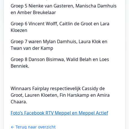
Groep 5 Nienke van Gasteren, Manischa Damhuis
en Amber Breukelaar
Groep 6 Vincent Wolff, Caitlin de Groot en Lara
Kloezen
Groep 7 waren Mylan Damhuis, Laura Klok en
Twan van der Kamp
Groep 8 Danson Bisimwa, Walid Belah en Loes
Benniek.
Winnaars Fairplay respectievelijk Cassidy de
Groot, Lauren Kloeten, Fin Harskamp en Amira
Chaara.
Foto’s Facebook RTV Meppel en Meppel Actief
← Terug naar overzicht