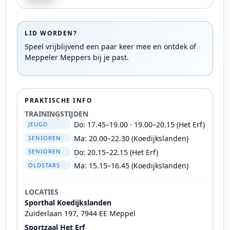
LID WORDEN?
Speel vrijblijvend een paar keer mee en ontdek of
Meppeler Meppers bij je past.
PRAKTISCHE INFO
TRAININGSTIJDEN
Do: 17.45–19.00 · 19.00–20.15 (Het Erf)
JEUGD
Ma: 20.00–22.30 (Koedijkslanden)
SENIOREN
Do: 20.15–22.15 (Het Erf)
SENIOREN
Ma: 15.15–16.45 (Koedijkslanden)
OLDSTARS
LOCATIES
Sporthal Koedijkslanden
Zuiderlaan 197, 7944 EE Meppel
Sportzaal Het Erf