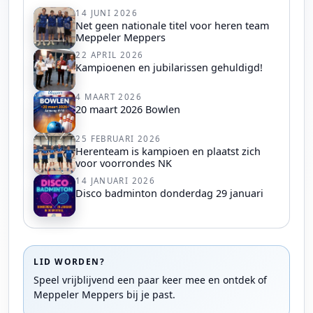
14 JUNI 2026
Net geen nationale titel voor heren team
Meppeler Meppers
22 APRIL 2026
Kampioenen en jubilarissen gehuldigd!
4 MAART 2026
20 maart 2026 Bowlen
25 FEBRUARI 2026
Herenteam is kampioen en plaatst zich
voor voorrondes NK
14 JANUARI 2026
Disco badminton donderdag 29 januari
LID WORDEN?
Speel vrijblijvend een paar keer mee en ontdek of
Meppeler Meppers bij je past.