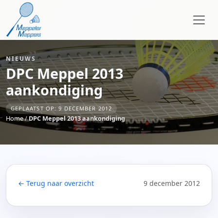
NIEUWS
DPC Meppel 2013
aankondiging
GEPLAATST OP: 9 DECEMBER 2012
Home
/
DPC Meppel 2013 aankondiging
← Terug naar overzicht
9 december 2012