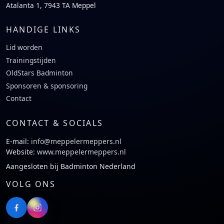
Atalanta 1, 7943 TA Meppel
HANDIGE LINKS
Lid worden
Trainingstijden
OldStars Badminton
Sponsoren & sponsoring
Contact
CONTACT & SOCIALS
E-mail:
info@meppelermeppers.nl
Website:
www.meppelermeppers.nl
Aangesloten bij Badminton Nederland
VOLG ONS