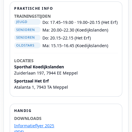
PRAKTISCHE INFO
TRAININGSTIJDEN
Do: 17.45–19.00 · 19.00–20.15 (Het Erf)
JEUGD
Ma: 20.00–22.30 (Koedijkslanden)
SENIOREN
Do: 20.15–22.15 (Het Erf)
SENIOREN
Ma: 15.15–16.45 (Koedijkslanden)
OLDSTARS
LOCATIES
Sporthal Koedijkslanden
Zuiderlaan 197, 7944 EE Meppel
Sportzaal Het Erf
Atalanta 1, 7943 TA Meppel
HANDIG
DOWNLOADS
Informatieflyer 2025
(PDF)