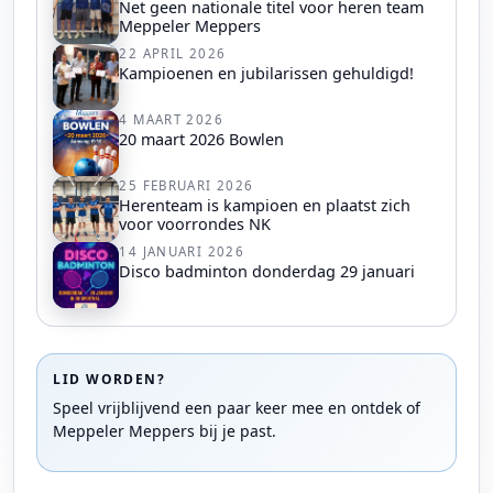
Net geen nationale titel voor heren team
Meppeler Meppers
22 APRIL 2026
Kampioenen en jubilarissen gehuldigd!
4 MAART 2026
20 maart 2026 Bowlen
25 FEBRUARI 2026
Herenteam is kampioen en plaatst zich
voor voorrondes NK
14 JANUARI 2026
Disco badminton donderdag 29 januari
LID WORDEN?
Speel vrijblijvend een paar keer mee en ontdek of
Meppeler Meppers bij je past.