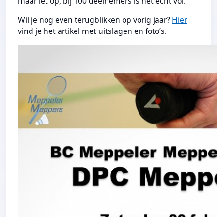
maar let op, bij 100 deelnemers is het echt vol.
Wil je nog even terugblikken op vorig jaar?
Hier
vind je het artikel met uitslagen en foto’s.