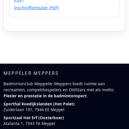
Inschrijfformulier (PDF)
MEPPELER MEPPERS
Badmintonclub Meppeler Meppers biedt ruimte aan
recreanten, competitiespelers en OldStars met als motto:
Plezier en prestatie in de badmintonsport
.
Sporthal Koedijkslanden (Het Palet)
Zuiderlaan 197, 7944 EE Meppel
Sportzaal Het Erf (Oosterboer)
Atalanta 1, 7943 TA Meppel