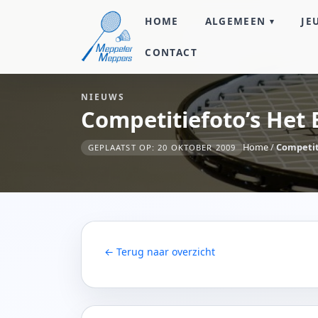
HOME
ALGEMEEN
JE
CONTACT
NIEUWS
Competitiefoto’s Het 
Home
/
Competiti
GEPLAATST OP: 20 OKTOBER 2009
← Terug naar overzicht