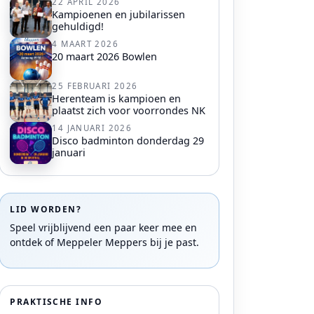
22 APRIL 2026
Kampioenen en jubilarissen
gehuldigd!
4 MAART 2026
20 maart 2026 Bowlen
25 FEBRUARI 2026
Herenteam is kampioen en
plaatst zich voor voorrondes NK
14 JANUARI 2026
Disco badminton donderdag 29
januari
LID WORDEN?
Speel vrijblijvend een paar keer mee en
ontdek of Meppeler Meppers bij je past.
PRAKTISCHE INFO