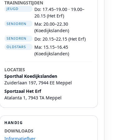
TRAININGSTIJDEN
Do: 17.45–19.00 · 19.00–
JEUGD
20.15 (Het Erf)
Ma: 20.00–22.30
SENIOREN
(Koedijkslanden)
Do: 20.15–22.15 (Het Erf)
SENIOREN
Ma: 15.15–16.45
OLDSTARS
(Koedijkslanden)
LOCATIES
Sporthal Koedijkslanden
Zuiderlaan 197, 7944 EE Meppel
Sportzaal Het Erf
Atalanta 1, 7943 TA Meppel
HANDIG
DOWNLOADS
Informatieflyer