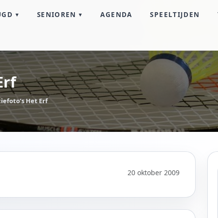
UGD
SENIOREN
AGENDA
SPEELTIJDEN
Erf
efoto’s Het Erf
20 oktober 2009