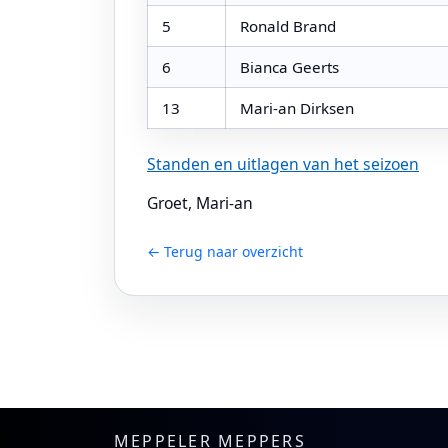
5
Ronald Brand
6
Bianca Geerts
13
Mari-an Dirksen
Standen en uitlagen van het seizoen
Groet, Mari-an
← Terug naar overzicht
MEPPELER MEPPERS