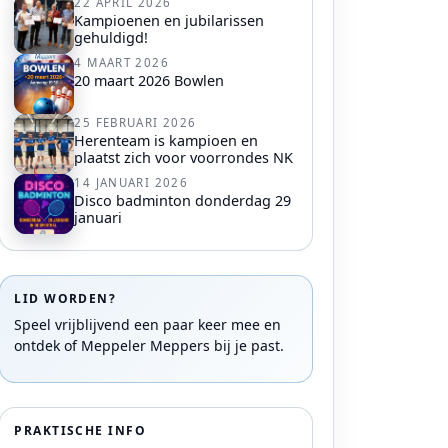
22 APRIL 2026
Kampioenen en jubilarissen
gehuldigd!
4 MAART 2026
20 maart 2026 Bowlen
25 FEBRUARI 2026
Herenteam is kampioen en
plaatst zich voor voorrondes NK
14 JANUARI 2026
Disco badminton donderdag 29
januari
LID WORDEN?
Speel vrijblijvend een paar keer mee en
ontdek of Meppeler Meppers bij je past.
PRAKTISCHE INFO