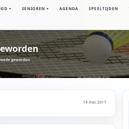
UGD
SENIOREN
AGENDA
SPEELTIJDEN
geworden
weede geworden
14 mei 2017