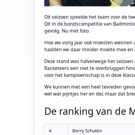
Dit seizoen speelde het team voor de tw
Dit in de bondscompetitie van Badminto
gevolg. Nu met foto.
Hoe we vorig jaar ook moesten wennen aa
hadden we daar minder moeite mee en zi
Deze stand was halverwege het seizoen 
Racketeers een niet te overbruggen hinde
voor het kampioenschap is in deze klasse
We kunnen met een heel tevreden gevoe
wel wat pijntjes her en der, maar dat bre
De ranking van de M
4
Berry Schuten