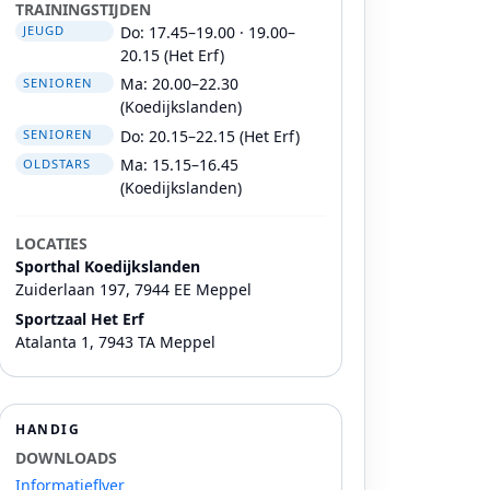
TRAININGSTIJDEN
Do: 17.45–19.00 · 19.00–
JEUGD
20.15 (Het Erf)
Ma: 20.00–22.30
SENIOREN
(Koedijkslanden)
Do: 20.15–22.15 (Het Erf)
SENIOREN
Ma: 15.15–16.45
OLDSTARS
(Koedijkslanden)
LOCATIES
Sporthal Koedijkslanden
Zuiderlaan 197, 7944 EE Meppel
Sportzaal Het Erf
Atalanta 1, 7943 TA Meppel
HANDIG
DOWNLOADS
Informatieflyer