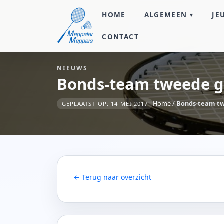
HOME
ALGEMEEN
JE
CONTACT
NIEUWS
Bonds-team tweede 
Home
/
Bonds-team t
GEPLAATST OP: 14 MEI 2017
← Terug naar overzicht