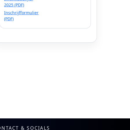
2025 (PDF)
Inschrijfformulier
(PDF)
ONTACT & SOCIALS