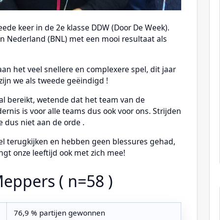
eede keer in de 2e klasse DDW (Door De Week).
n Nederland (BNL) met een mooi resultaat als
n het veel snellere en complexere spel, dit jaar
jn we als tweede geëindigd !
al bereikt, wetende dat het team van de
rnis is voor alle teams dus ook voor ons. Strijden
 dus niet aan de orde .
l terugkijken en hebben geen blessures gehad,
ngt onze leeftijd ook met zich mee!
eppers ( n=58 )
76,9 % partijen gewonnen