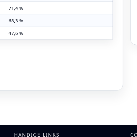
71,4 %
68,3 %
47,6 %
HANDIGE LINKS
C