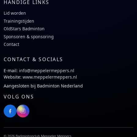
HANDIGE LINKS
Lid worden
Trainingstijden
OldStars Badminton
Sponsoren & sponsoring
Contact
CONTACT & SOCIALS
E-mail:
info@meppelermeppers.nl
Website:
www.meppelermeppers.nl
Aangesloten bij Badminton Nederland
VOLG ONS
©
2026
Badmintonclub Meppeler Meppers.