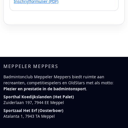
Inschrijfformulier (PDF)
MEPPELER MEPPERS
Badmintonclub Meppeler Meppers biedt ruimte aan
recreanten, competitiespelers en OldStars met als motto:
Plezier en prestatie in de badmintonsport
.
Sporthal Koedijkslanden (Het Palet)
Zuiderlaan 197, 7944 EE Meppel
Sportzaal Het Erf (Oosterboer)
Atalanta 1, 7943 TA Meppel