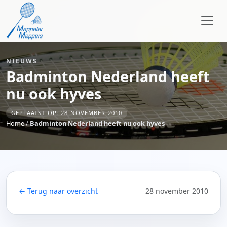
NIEUWS
Badminton Nederland heeft
nu ook hyves
GEPLAATST OP: 28 NOVEMBER 2010
Home
/
Badminton Nederland heeft nu ook hyves
← Terug naar overzicht
28 november 2010