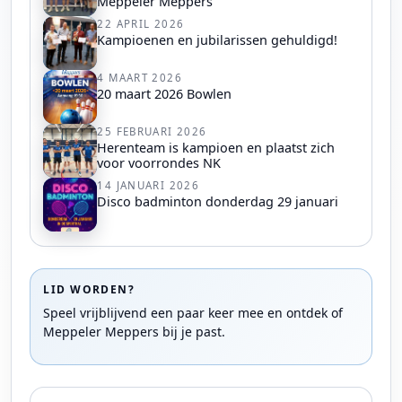
Meppeler Meppers
22 APRIL 2026
Kampioenen en jubilarissen gehuldigd!
4 MAART 2026
20 maart 2026 Bowlen
25 FEBRUARI 2026
Herenteam is kampioen en plaatst zich
voor voorrondes NK
14 JANUARI 2026
Disco badminton donderdag 29 januari
LID WORDEN?
Speel vrijblijvend een paar keer mee en ontdek of
Meppeler Meppers bij je past.