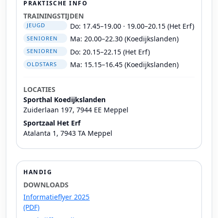
PRAKTISCHE INFO
TRAININGSTIJDEN
Do: 17.45–19.00 · 19.00–20.15 (Het Erf)
JEUGD
Ma: 20.00–22.30 (Koedijkslanden)
SENIOREN
Do: 20.15–22.15 (Het Erf)
SENIOREN
Ma: 15.15–16.45 (Koedijkslanden)
OLDSTARS
LOCATIES
Sporthal Koedijkslanden
Zuiderlaan 197, 7944 EE Meppel
Sportzaal Het Erf
Atalanta 1, 7943 TA Meppel
HANDIG
DOWNLOADS
Informatieflyer 2025
(PDF)